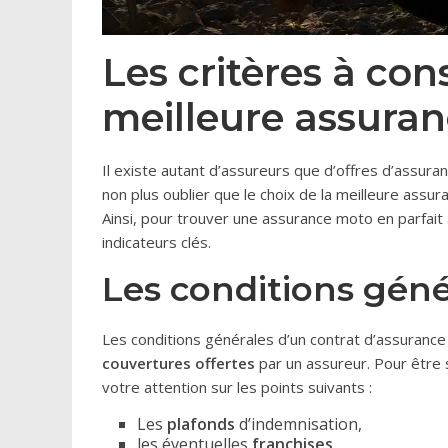
Les critères à con
meilleure assura
Il existe autant d’assureurs que d’offres d’assurance.
non plus oublier que le choix de la meilleure assu
Ainsi, pour trouver une assurance moto en parfai
indicateurs clés.
Les conditions géné
Les conditions générales d’un contrat d’assuranc
couvertures offertes
par un assureur. Pour être 
votre attention sur les points suivants :
Les
plafonds
d’indemnisation,
les éventuelles
franchises
,