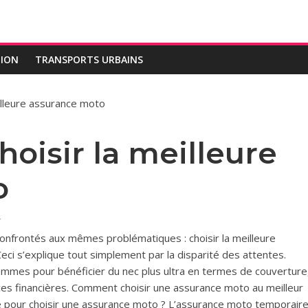
ION
TRANSPORTS URBAINS
eilleure assurance moto
hoisir la meilleure
o
r
confrontés aux mêmes problématiques : choisir la meilleure
eci s’explique tout simplement par la disparité des attentes.
sommes pour bénéficier du nec plus ultra en termes de couverture
rces financières. Comment choisir une assurance moto au meilleur
te pour choisir une assurance moto ? L’assurance moto temporair