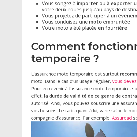
Vous songez à
importer ou à exporter 
votre deux-roues jusqu’au pays de destin
Vous projetez de
participer à un événe
Vous conduisez une
moto empruntée
Votre moto a été placée
en fourrière
Comment fonctionn
temporaire ?
L’assurance moto temporaire est surtout
recomm
moto. Dans le cas d’un usage régulier,
vous devez
Pour en revenir à l’assurance moto temporaire, s
effet,
la durée de validité de ce genre de contrat
autorisé. Ainsi, vous pouvez souscrire une assur
vos besoins. Le tarif, quant à lui, varie selon le
compagnie d’assurance. Par exemple,
Assuroad
se