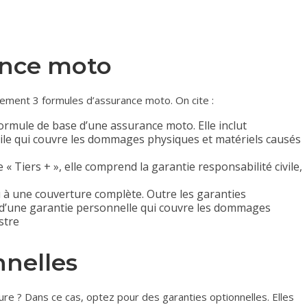
ance moto
ement 3 formules d’assurance moto. On cite :
formule de base d’une assurance moto. Elle inclut
vile qui couvre les dommages physiques et matériels causés
 « Tiers + », elle comprend la garantie responsabilité civile,
eu à une couverture complète. Outre les garanties
 d’une garantie personnelle qui couvre les dommages
stre
nnelles
re ? Dans ce cas, optez pour des garanties optionnelles. Elles