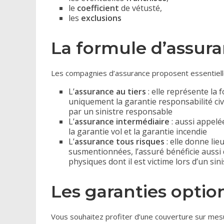
le
coefficient
de vétusté,
les
exclusions
La formule d’assur
Les compagnies d’assurance proposent essentiell
L’
assurance au tiers
: elle représente la 
uniquement la garantie responsabilité ci
par un sinistre responsable
L’
assurance intermédiaire
: aussi appelée
la garantie vol et la garantie incendie
L’
assurance tous risques
: elle donne li
susmentionnées, l’assuré bénéficie aussi
physiques dont il est victime lors d’un sini
Les garanties optio
Vous souhaitez profiter d’une couverture sur mesu