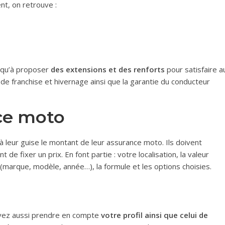
nt, on retrouve :
squ’à proposer
des extensions et des renforts
pour satisfaire a
 de franchise et hivernage ainsi que la garantie du conducteur
nce moto
leur guise le montant de leur assurance moto. Ils doivent
t de fixer un prix. En font partie : votre localisation, la valeur
marque, modèle, année…), la formule et les options choisies.
evez aussi prendre en compte
votre profil ainsi que celui de