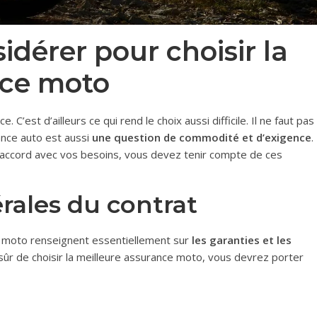
sidérer pour choisir la
nce moto
 C’est d’ailleurs ce qui rend le choix aussi difficile. Il ne faut pas
rance auto est aussi
une question de commodité et d’exigence
.
t accord avec vos besoins, vous devez tenir compte de ces
rales du contrat
e moto renseignent essentiellement sur
les garanties et les
sûr de choisir la meilleure assurance moto, vous devrez porter