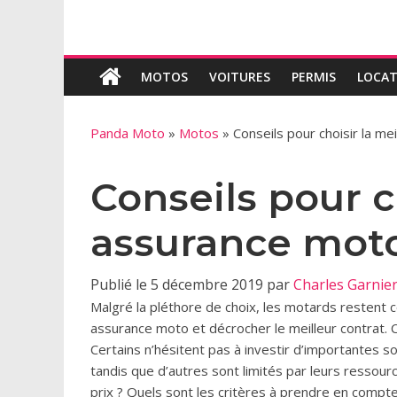
MOTOS
VOITURES
PERMIS
LOCAT
Panda Moto
»
Motos
»
Conseils pour choisir la m
Conseils pour c
assurance mot
Publié le 5 décembre 2019 par
Charles Garnie
Malgré la pléthore de choix, les motards restent 
assurance moto et décrocher le meilleur contrat. C
Certains n’hésitent pas à investir d’importantes 
tandis que d’autres sont limités par leurs ressou
prix ? Quels sont les critères à prendre en comp